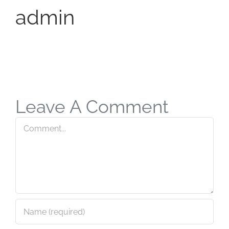
admin
Leave A Comment
Comment